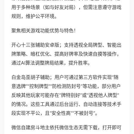
用于多种场景（如与好友对局），但需注意遵守游戏
规则，维护公平环境。
聚焦相关游戏功能优势与特色！
开心十三张辅助安卓版；支持透视全局牌型、智能出
牌策略、暗杠优化、提高好牌率及快速自摸等操作，
通过AI算法调整牌局结果，提升胜率。
白金岛歪胡子辅助；用户可通过第三方软件实现“随
意选牌”“控制牌型”“防检测防封号”等功能，部分用户
反映其他玩家可能存在“牌特别好”或“透视他人牌型”
的情况。这些工具通过后台运行、自动连接等技术手
段实现不平公，且“安全性高”“不被封号”。
微信自建房斗地主依托微信生态无需下载，打开即可