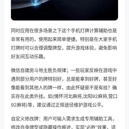
同时应用在很多场景之下这个手机打牌计算辅助也是
非常有用的，使用起来简单便捷。特别是在大家手机
打牌时可以合理调整牌型，提升游戏体验，避免影响
好友间互动乐趣。
微信自建房斗地主胜负规律；一些玩家反映在游戏中
遇到部分用户的牌特别好，总是能拿到好牌，甚至好
像能看到其他人的牌一样，由此怀疑是不是有挂？确
实存在此类外挂。如(情怀河北麻将,沈阳92麻将,营口
92麻将)等，建议通过正规途径维护游戏公平。
自定义修改牌：用户可输入需求生成专用辅助工具，
修改自身牌型或隐藏操作痕迹，实现“必胜”效果，适