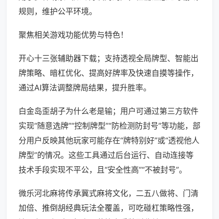
规则，维护公平环境。
聚焦相关游戏功能优势与特色！
开心十三张辅助器下载；支持透视全局牌型、智能出
牌策略、暗杠优化、提高好牌率及快速自摸等操作，
通过AI算法调整牌局结果，提升胜率。
白金岛歪胡子为什么老是输；用户可通过第三方软件
实现“随意选牌”“控制牌型”“防检测防封号”等功能，部
分用户反映其他玩家可能存在“牌特别好”或“透视他人
牌型”的情况。这些工具通过后台运行、自动连接等
技术手段实现不平公，且“安全性高”“不被封号”。
微乐河北麻将传承冀式麻将文化，二五八做将、门清
加倍、推倒胡经典玩法全覆盖，可吃碰杠策略性强，