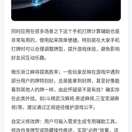
同时应用在很多场景之下这个手机打牌计算辅助也是
非常有用的，使用起来简单便捷。特别是在大家手机
打牌时可以合理调整牌型，提升游戏体验，避免影响
好友间互动乐趣。
微乐浙江麻将提高胜率；一些玩家反映在游戏中遇到
部分用户的牌特别好，总是能拿到好牌，甚至好像能
看到其他人的牌一样，由此怀疑是不是有挂？确实存
在此类外挂。如(斗棋武汉麻将,奇迹麻将,三宝芜湖麻
将)等，建议通过正规途径维护游戏公平。
自定义修改牌：用户可输入需求生成专用辅助工具，
修改自身牌型或隐藏操作痕迹，实现“必胜”效果，适