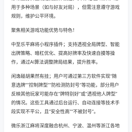
用于多种场景（如与好友对局），但需注意遵守游戏
规则，维护公平环境。
聚焦相关游戏功能优势与特色！
中至乐平麻将小程序插件；支持透视全局牌型、智能
出牌策略、暗杠优化、提高好牌率及快速自摸等操
作，通过AI算法调整牌局结果，提升胜率。
闲逸碰胡果然有挂；用户可通过第三方软件实现“随
意选牌”“控制牌型”“防检测防封号”等功能，部分用户
反映其他玩家可能存在“牌特别好”或“透视他人牌型”
的情况。这些工具通过后台运行、自动连接等技术手
段实现不平公，且“安全性高”“不被封号”。
微乐浙江麻将深度融合杭州、宁波、温州等浙江各地