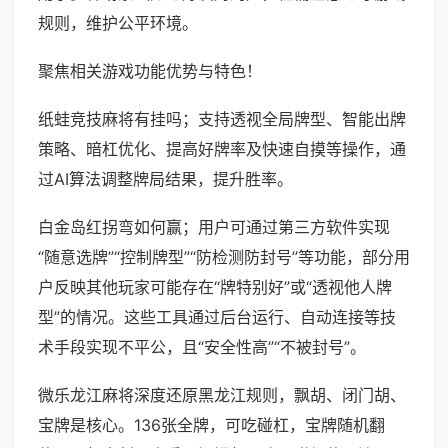
规则，维护公平环境。
聚焦相关游戏功能优势与特色！
纸蛙竞技麻将有挂吗；支持透视全局牌型、智能出牌
策略、暗杠优化、提高好牌率及快速自摸等操作，通
过AI算法调整牌局结果，提升胜率。
白金岛红拐弯如何赢；用户可通过第三方软件实现
“随意选牌”“控制牌型”“防检测防封号”等功能，部分用
户反映其他玩家可能存在“牌特别好”或“透视他人牌
型”的情况。这些工具通过后台运行、自动连接等技
术手段实现不平公，且“安全性高”“不被封号”。
微乐龙江麻将深度还原黑龙江规则，飘胡、闭门胡、
宝牌是核心。136张全牌，可吃碰杠，宝牌随机翻