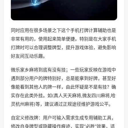
同时应用在很多场景之下这个手机打牌计算辅助也是
非常有用的，使用起来简单便捷。特别是在大家手机
打牌时可以合理调整牌型，提升游戏体验，避免影响
好友间互动乐趣。
微乐家乡麻将到底有没有挂；一些玩家反映在游戏中
遇到部分用户的牌特别好，总是能拿到好牌，甚至好
像能看到其他人的牌一样，由此怀疑是不是有挂？确
实存在此类外挂。如(真人天天麻将,微友四川麻将,哈
灵杭州麻将)等，建议通过正规途径维护游戏公平。
自定义修改牌：用户可输入需求生成专用辅助工具，
修改自身牌型或隐藏操作痕迹，实现“必胜”效果，适