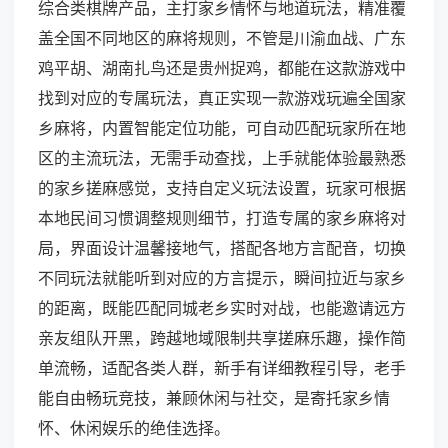
综合类棋牌产品，主打家乡情怀与地道玩法，精准覆
盖全国不同地区的麻将规则，不管是川渝血战、广东
鸡平胡、湖南扎鸟还是贵州捉鸡，都能在这款游戏中
找到对应的专属玩法，真正实现一款游戏玩遍全国家
乡麻将，内置智能定位功能，可自动匹配玩家所在地
区的主流玩法，无需手动查找，上手就能体验最熟悉
的家乡搓麻感觉，支持自定义玩法设置，玩家可根据
本地民间习惯调整规则细节，打造专属的家乡麻将对
局，界面设计温馨接地气，搭配各地方言配音，切换
不同玩法就能听到对应的方言提示，瞬间拉近与家乡
的距离，既能匹配同城老乡实时对战，也能邀请远方
亲友组队开黑，跨越地域限制共享搓麻乐趣，操作简
单流畅，适配各类人群，新手有详细教程引导，老手
能自由畅玩竞技，兼顾休闲与社交，是寄托家乡情
怀、休闲娱乐的绝佳选择。