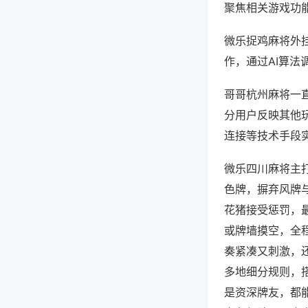
聚焦相关游戏功
微乐捉鸡麻将外
作，通过AI算法
哥哥杭州麻将一直
分用户反映其他玩
连接等技术手段实
微乐四川麻将主
色牌，摒弃风牌
花猪接受惩罚，
或牌墙摸空，全
奏紧凑又刺激，
多地细分规则，
是资深牌友，都