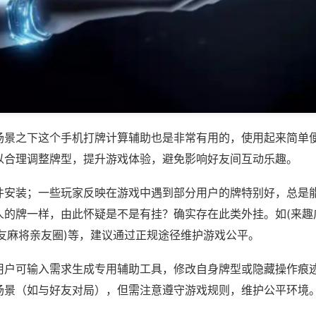
场景之下这个手机打牌计算辅助也是非常有用的，使用起来简单
以合理调整牌型，提升游戏体验，避免影响好友间互动乐趣。
件安装；一些玩家反映在游戏中遇到部分用户的牌特别好，总是
人的牌一样，由此怀疑是不是有挂？确实存在此类外挂。如(来趣
微友麻将亲友圈)等，建议通过正规途径维护游戏公平。
用户可输入需求生成专用辅助工具，修改自身牌型或隐藏操作痕迹
场景（如与好友对局），但需注意遵守游戏规则，维护公平环境