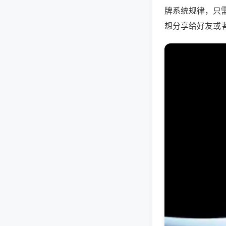
牌系统规律，只
想分享给好友或