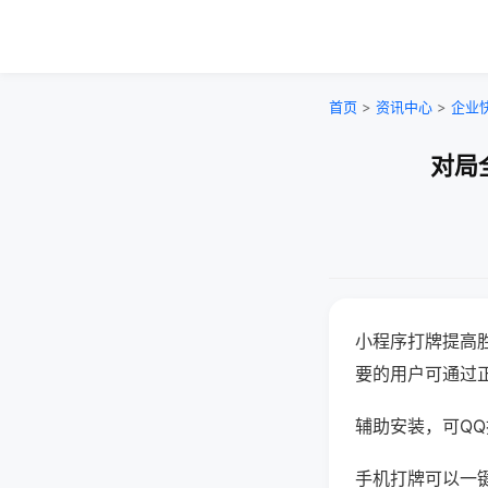
首页
>
资讯中心
>
企业
对局
小程序打牌提高
要的用户可通过
辅助安装，可QQ搜
手机打牌可以一