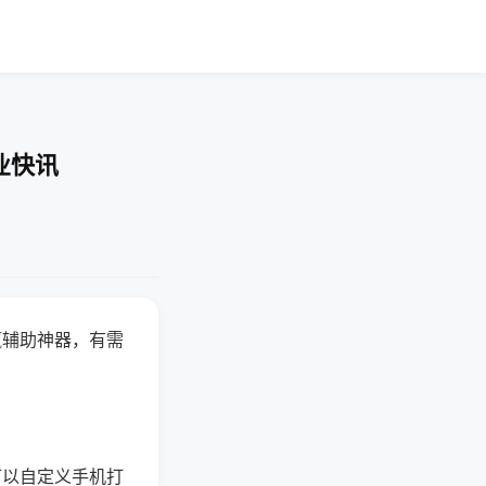
业快讯
赢辅助神器，有需
可以自定义手机打