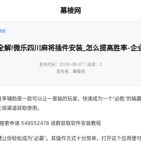
幕棱网
快讯
全解!微乐四川麻将插件安装_怎么提高胜率-企
发布时间：2026-08-07｜阅读：2
发布者：幕棱网
胜率辅助是一款可以让一直输的玩家，快速成为一个“必胜”的输
正规渠道获取使用。
索申请 549552478 进群获取软件安装教程
键让你轻松成为“必赢”。其操作方式十分简单，打开这个应用便