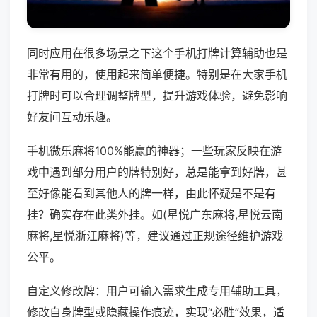
同时应用在很多场景之下这个手机打牌计算辅助也是
非常有用的，使用起来简单便捷。特别是在大家手机
打牌时可以合理调整牌型，提升游戏体验，避免影响
好友间互动乐趣。
手机微乐麻将100%能赢的神器；一些玩家反映在游
戏中遇到部分用户的牌特别好，总是能拿到好牌，甚
至好像能看到其他人的牌一样，由此怀疑是不是有
挂？确实存在此类外挂。如(星悦广东麻将,星悦云南
麻将,星悦浙江麻将)等，建议通过正规途径维护游戏
公平。
自定义修改牌：用户可输入需求生成专用辅助工具，
修改自身牌型或隐藏操作痕迹，实现“必胜”效果，适