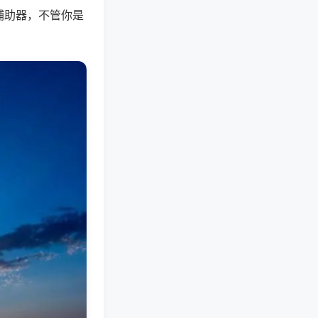
辅助器，不管你是