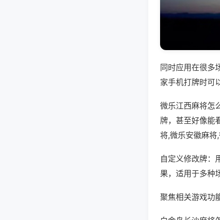
同时应用在很多
家手机打牌时可
微乐江西麻将怎
牌，甚至好像能
将,微乐安徽麻将
自定义修改牌：
果，适用于多种
聚焦相关游戏功