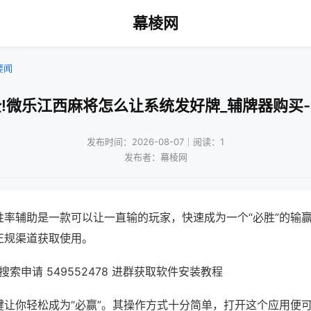
幕棱网
要闻
!微乐江西麻将怎么让系统发好牌_辅牌器购买
发布时间：2026-08-07｜阅读：1
发布者：幕棱网
胜率辅助是一款可以让一直输的玩家，快速成为一个“必胜”的输
正规渠道获取使用。
索申请 549552478 进群获取软件安装教程
键让你轻松成为“必赢”。其操作方式十分简单，打开这个应用便