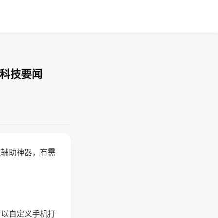
-科技要闻
赢辅助神器，有需
可以自定义手机打