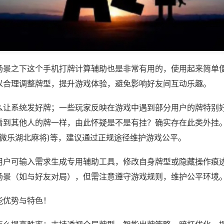
场景之下这个手机打牌计算辅助也是非常有用的，使用起来简单
以合理调整牌型，提升游戏体验，避免影响好友间互动乐趣。
么让系统发好牌；一些玩家反映在游戏中遇到部分用户的牌特别
看到其他人的牌一样，由此怀疑是不是有挂？确实存在此类外挂。
,微乐湖北麻将)等，建议通过正规途径维护游戏公平。
用户可输入需求生成专用辅助工具，修改自身牌型或隐藏操作痕迹
场景（如与好友对局），但需注意遵守游戏规则，维护公平环境
能优势与特色！