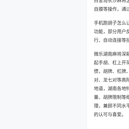
白金岛长沙麻将
自摸等操作，通
手机跑胡子怎么让
功能，部分用户反
行、自动连接等技
微乐湖南麻将深
起手胡、杠上开
惯，胡牌、杠牌
对、龙七对等高
地道，湖南各地
量、胡牌限制等
理，兼顾不同水
的认可与喜爱。