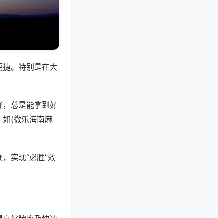
便捷。特别是在大
好，总是能拿到好
如(微乐海南麻
，实现“必胜”效
。