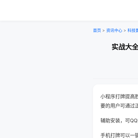
首页
>
资讯中心
>
科技
实战大全
小程序打牌提高
要的用户可通过
辅助安装，可QQ搜
手机打牌可以一