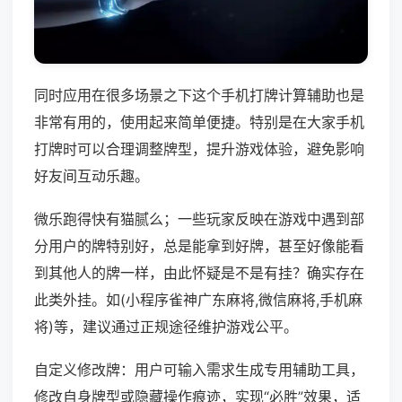
同时应用在很多场景之下这个手机打牌计算辅助也是
非常有用的，使用起来简单便捷。特别是在大家手机
打牌时可以合理调整牌型，提升游戏体验，避免影响
好友间互动乐趣。
微乐跑得快有猫腻么；一些玩家反映在游戏中遇到部
分用户的牌特别好，总是能拿到好牌，甚至好像能看
到其他人的牌一样，由此怀疑是不是有挂？确实存在
此类外挂。如(小程序雀神广东麻将,微信麻将,手机麻
将)等，建议通过正规途径维护游戏公平。
自定义修改牌：用户可输入需求生成专用辅助工具，
修改自身牌型或隐藏操作痕迹，实现“必胜”效果，适