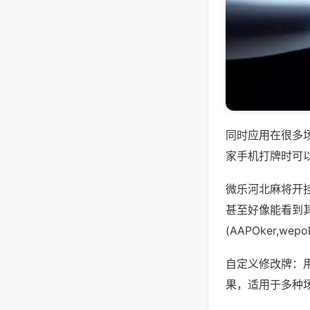
同时应用在很多
家手机打牌时可
微乐河北麻将开
甚至好像能看到
(AAPOker,
自定义修改牌：
果，适用于多种