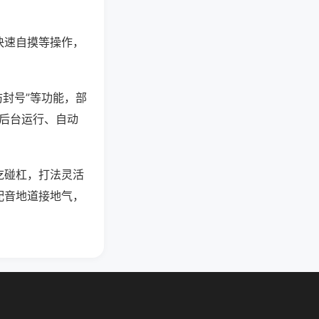
快速自摸等操作，
防封号”等功能，部
过后台运行、自动
吃碰杠，打法灵活
配音地道接地气，