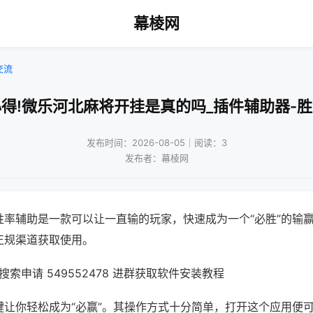
幕棱网
交流
得!微乐河北麻将开挂是真的吗_插件辅助器-
发布时间：2026-08-05｜阅读：3
发布者：幕棱网
胜率辅助是一款可以让一直输的玩家，快速成为一个“必胜”的输
正规渠道获取使用。
索申请 549552478 进群获取软件安装教程
键让你轻松成为“必赢”。其操作方式十分简单，打开这个应用便