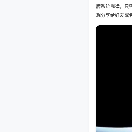
牌系统规律，只
想分享给好友或