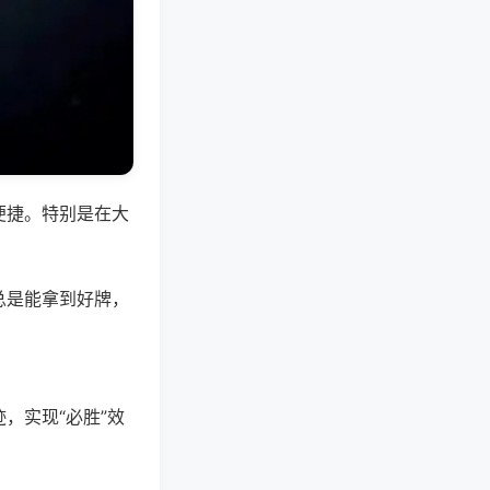
便捷。特别是在大
总是能拿到好牌，
，实现“必胜”效
。