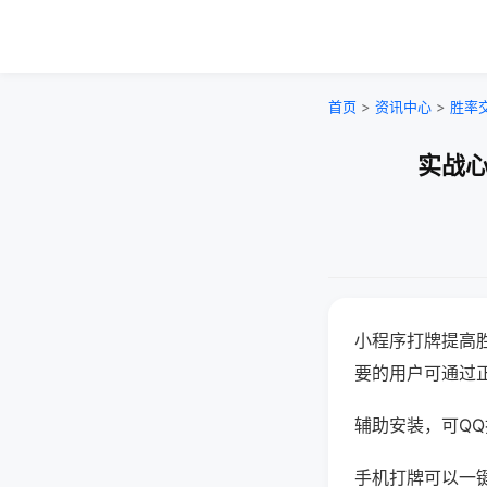
首页
>
资讯中心
>
胜率
实战心
小程序打牌提高
要的用户可通过
辅助安装，可QQ搜
手机打牌可以一