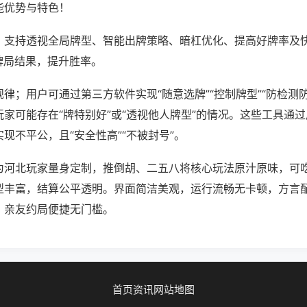
能优势与特色！
；支持透视全局牌型、智能出牌策略、暗杠优化、提高好牌率及
牌局结果，提升胜率。
律；用户可通过第三方软件实现“随意选牌”“控制牌型”“防检测
家可能存在“牌特别好”或“透视他人牌型”的情况。这些工具通
现不平公，且“安全性高”“不被封号”。
为河北玩家量身定制，推倒胡、二五八将核心玩法原汁原味，可
型丰富，结算公平透明。界面简洁美观，运行流畅无卡顿，方言
，亲友约局便捷无门槛。
首页
资讯
网站地图