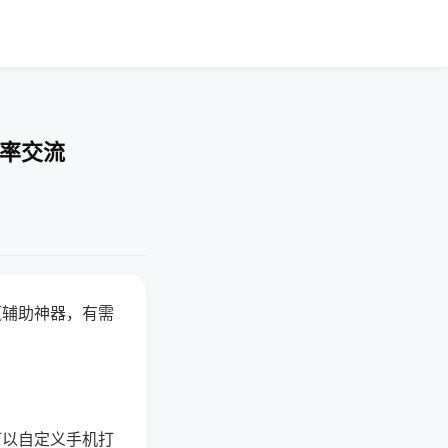
胜率交流
赢辅助神器，有需
可以自定义手机打