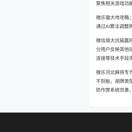
聚焦相关游戏功
微乐锄大地攻略
通过AI算法调整
微信填大坑输赢规
分用户反映其他玩
连接等技术手段实
微乐河北麻将专
不刻板，胡牌类
防作弊系统完善