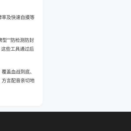
牌率及快速自摸等
型”“防检测防封
。这些工具通过后
，覆盖血战到底、
。方言配音亲切地