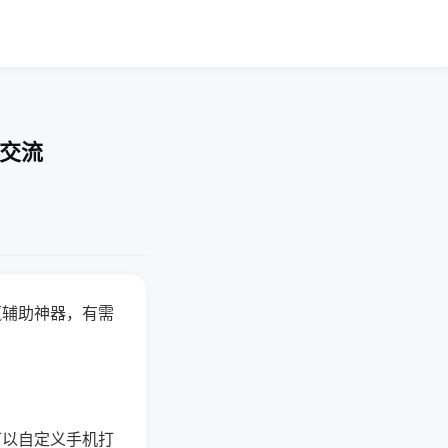
率交流
赢辅助神器，有需
可以自定义手机打