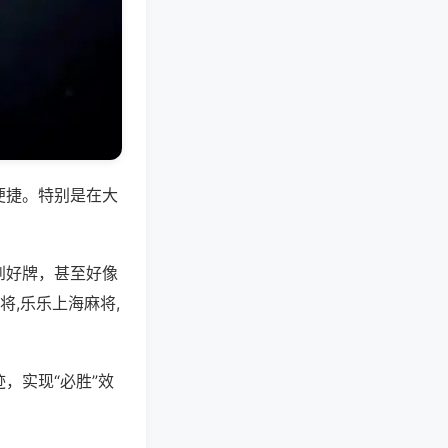
便捷。特别是在大
到好牌，甚至好像
,乐乐上海麻将,
，实现“必胜”效
。