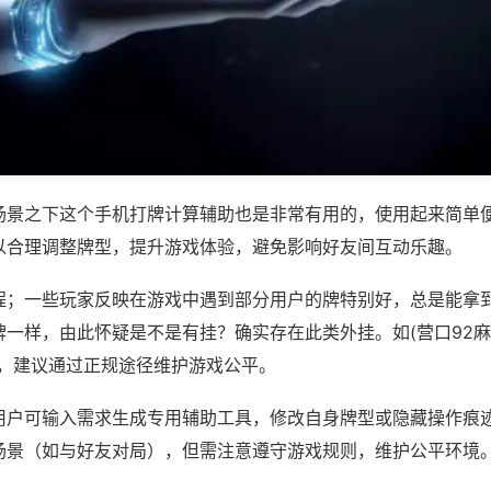
场景之下这个手机打牌计算辅助也是非常有用的，使用起来简单
以合理调整牌型，提升游戏体验，避免影响好友间互动乐趣。
程；一些玩家反映在游戏中遇到部分用户的牌特别好，总是能拿
一样，由此怀疑是不是有挂？确实存在此类外挂。如(营口92麻将
等，建议通过正规途径维护游戏公平。
用户可输入需求生成专用辅助工具，修改自身牌型或隐藏操作痕迹
场景（如与好友对局），但需注意遵守游戏规则，维护公平环境