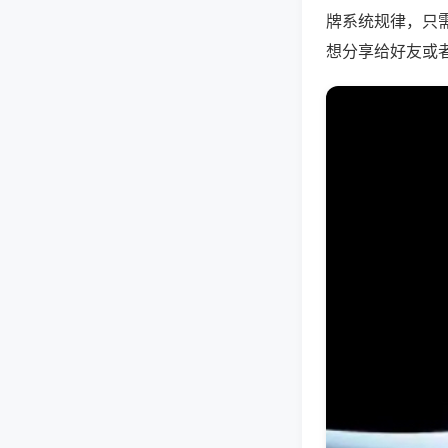
牌系统规律，只
想分享给好友或