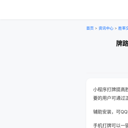
首页
>
资讯中心
>
胜率
牌路
小程序打牌提高
要的用户可通过
辅助安装，可QQ搜
手机打牌可以一