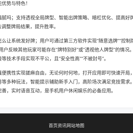
能优势与特色！
猫腻吗；支持透视全局牌型、智能出牌策略、暗杠优化、提高好
法调整牌局结果，提升胜率。
么让系统发好牌；用户可通过第三方软件实现“随意选牌”“控制牌
用户反映其他玩家可能存在“牌特别好”或“透视他人牌型”的情况
等技术手段实现不平公，且“安全性高”“不被封号”。
强便携性实现搓麻自由，无论何时何地，打开应用即可快速开局
将等多种玩法，智能提示辅助新手入门，高阶场次满足竞技需求
完善，实时语音互动，是手机用户休闲娱乐的必备应用。
首页
资讯
网站地图