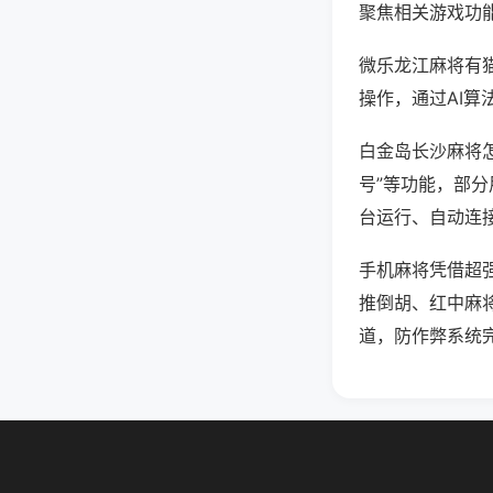
聚焦相关游戏功
微乐龙江麻将有
操作，通过AI算
白金岛长沙麻将怎
号”等功能，部分
台运行、自动连接
手机麻将凭借超
推倒胡、红中麻
道，防作弊系统