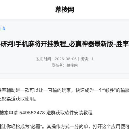
幕棱网
交流
研判!手机麻将开挂教程_必赢神器最新版-胜
发布时间：2026-08-06｜阅读：1
发布者：幕棱网
胜率辅助是一款可以让一直输的玩家，快速成为一个“必胜”的输
正规渠道获取使用。
索申请 549552478 进群获取软件安装教程
键让你轻松成为“必赢”。其操作方式十分简单，打开这个应用便