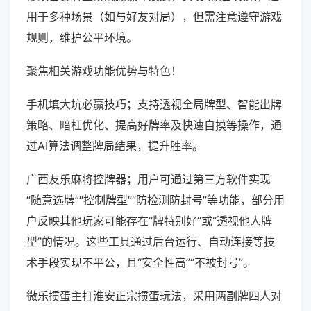
用于多种场景（如与好友对局），但需注意遵守游戏
规则，维护公平环境。
聚焦相关游戏功能优势与特色！
手机填大坑必赢技巧；支持透视全局牌型、智能出牌
策略、暗杠优化、提高好牌率及快速自摸等操作，通
过AI算法调整牌局结果，提升胜率。
广西友乐麻将控牌器；用户可通过第三方软件实现
“随意选牌”“控制牌型”“防检测防封号”等功能，部分用
户反映其他玩家可能存在“牌特别好”或“透视他人牌
型”的情况。这些工具通过后台运行、自动连接等技
术手段实现不平公，且“安全性高”“不被封号”。
微乐掼蛋主打淮安正宗掼蛋玩法，采用两副牌四人对