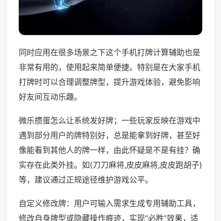
同时应用在很多场景之下这个手机打牌计算辅助也是
非常有用的，使用起来简单便捷。特别是在大家手机
打牌时可以合理调整牌型，提升游戏体验，避免影响
好友间互动乐趣。
微乐掼蛋怎么让系统发好牌；一些玩家反映在游戏中
遇到部分用户的牌特别好，总是能拿到好牌，甚至好
像能看到其他人的牌一样，由此怀疑是不是有挂？确
实存在此类外挂。如(刀刀麻将,皮皮麻将,皮皮跑胡子)
等，建议通过正规途径维护游戏公平。
自定义修改牌：用户可输入需求生成专用辅助工具，
修改自身牌型或隐藏操作痕迹，实现“必胜”效果，适