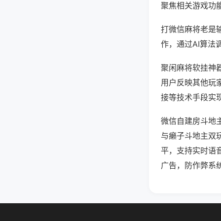
聚焦相关游戏功
打微信麻将老是
作，通过AI算法
聚闲麻将软挂神器
用户反映其他玩家
接等技术手段实现
微信自建房斗地
与癞子斗地主双
平，支持实时语
广告，防作弊系