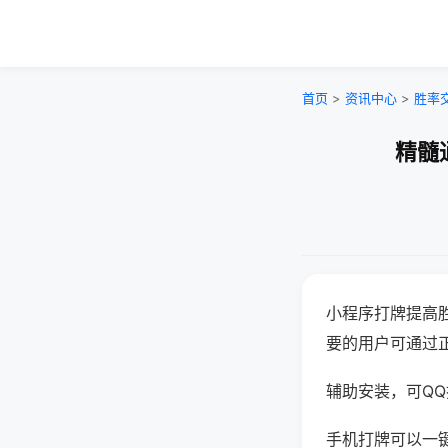
首页
>
资讯中心
>
胜率
精髓
小程序打牌提高
要的用户可通过
辅助安装，可QQ搜
手机打牌可以一