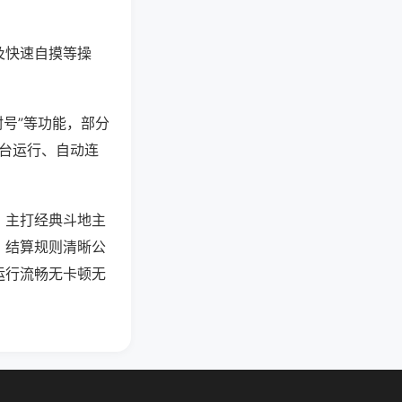
及快速自摸等操
封号”等功能，部分
后台运行、自动连
，主打经典斗地主
，结算规则清晰公
运行流畅无卡顿无