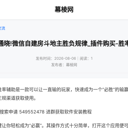
幕棱网
交流
通晓!微信自建房斗地主胜负规律_插件购买-胜
发布时间：2026-08-06｜阅读：1
发布者：幕棱网
胜率辅助是一款可以让一直输的玩家，快速成为一个“必胜”的输
正规渠道获取使用。
索申请 549552478 进群获取软件安装教程
键让你轻松成为“必赢”。其操作方式十分简单，打开这个应用便