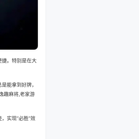
便捷。特别是在大
总是能拿到好牌，
逸趣麻将,老家游
，实现“必胜”效
。