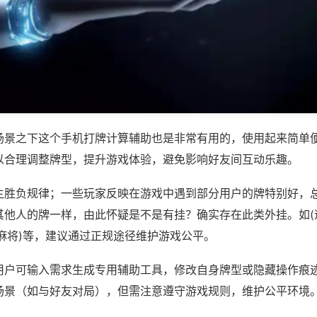
场景之下这个手机打牌计算辅助也是非常有用的，使用起来简单
以合理调整牌型，提升游戏体验，避免影响好友间互动乐趣。
主胜负规律；一些玩家反映在游戏中遇到部分用户的牌特别好，
其他人的牌一样，由此怀疑是不是有挂？确实存在此类外挂。如(
麻将)等，建议通过正规途径维护游戏公平。
用户可输入需求生成专用辅助工具，修改自身牌型或隐藏操作痕迹
场景（如与好友对局），但需注意遵守游戏规则，维护公平环境