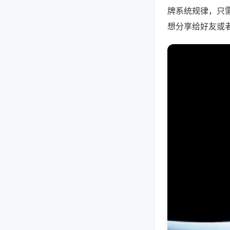
牌系统规律，只
想分享给好友或