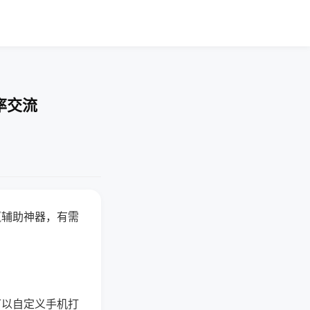
率交流
赢辅助神器，有需
可以自定义手机打