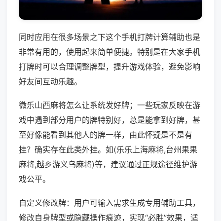
同时应用在很多场景之下这个手机打牌计算辅助也是
非常有用的，使用起来简单便捷。特别是在大家手机
打牌时可以合理调整牌型，提升游戏体验，避免影响
好友间互动乐趣。
微乐山西麻将怎么让系统发好牌；一些玩家反映在游
戏中遇到部分用户的牌特别好，总是能拿到好牌，甚
至好像能看到其他人的牌一样，由此怀疑是不是有
挂？确实存在此类外挂。如(乐乐上海麻将,台州果果
麻将,越乡游义乌麻将)等，建议通过正规途径维护游
戏公平。
自定义修改牌：用户可输入需求生成专用辅助工具，
修改自身牌型或隐藏操作痕迹，实现“必胜”效果，适