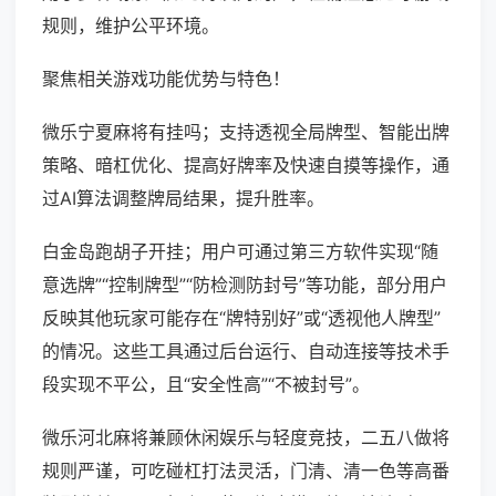
规则，维护公平环境。
聚焦相关游戏功能优势与特色！
微乐宁夏麻将有挂吗；支持透视全局牌型、智能出牌
策略、暗杠优化、提高好牌率及快速自摸等操作，通
过AI算法调整牌局结果，提升胜率。
白金岛跑胡子开挂；用户可通过第三方软件实现“随
意选牌”“控制牌型”“防检测防封号”等功能，部分用户
反映其他玩家可能存在“牌特别好”或“透视他人牌型”
的情况。这些工具通过后台运行、自动连接等技术手
段实现不平公，且“安全性高”“不被封号”。
微乐河北麻将兼顾休闲娱乐与轻度竞技，二五八做将
规则严谨，可吃碰杠打法灵活，门清、清一色等高番